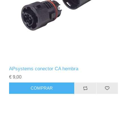
APsystems conector CA hembra
€ 9,00