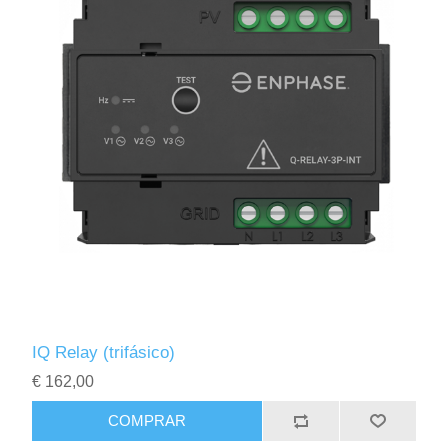
IQ Relay (trifásico)
€ 162,00