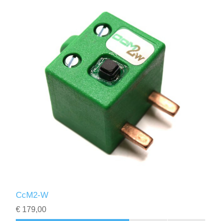
CcM2-W
€ 179,00