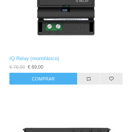
IQ Relay (monofásico)
€ 76,00
€ 69,00