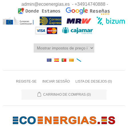
admin@ecoenergias.es
- +34914740888 -
REGISTE-SE
INICIAR SESSÃO
LISTA DE DESEJOS
(0)
CARRINHO DE COMPRAS
(0)