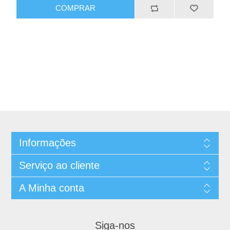
Informações
Serviço ao cliente
A Minha conta
Siga-nos