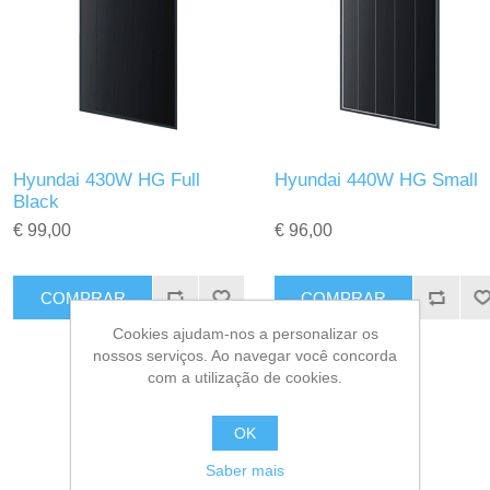
Hyundai 430W HG Full
Hyundai 440W HG Small
Black
€ 99,00
€ 96,00
Cookies ajudam-nos a personalizar os
nossos serviços. Ao navegar você concorda
com a utilização de cookies.
OK
Saber mais