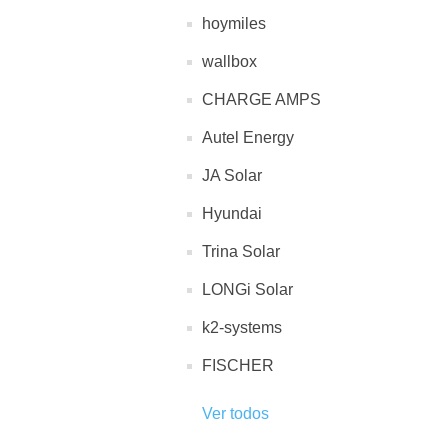
hoymiles
wallbox
CHARGE AMPS
Autel Energy
JA Solar
Hyundai
Trina Solar
LONGi Solar
k2-systems
FISCHER
Ver todos