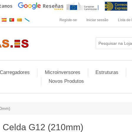
Registe-se
Iniciar sessão
Lista de
Carregadores
Microinversores
Estruturas
Novos Produtos
10mm)
Celda G12 (210mm)