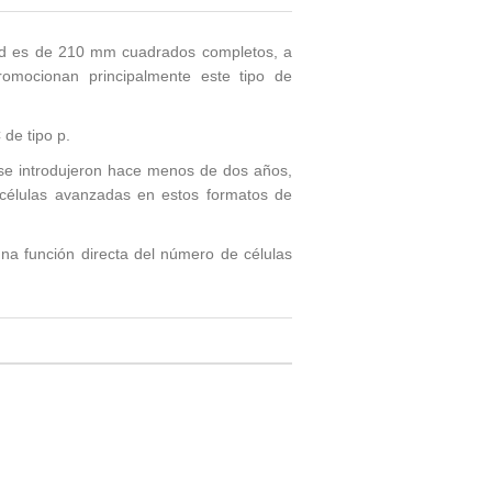
dad es de 210 mm cuadrados completos, a
mocionan principalmente este tipo de
de tipo p.
se introdujeron hace menos de dos años,
 células avanzadas en estos formatos de
una función directa del número de células