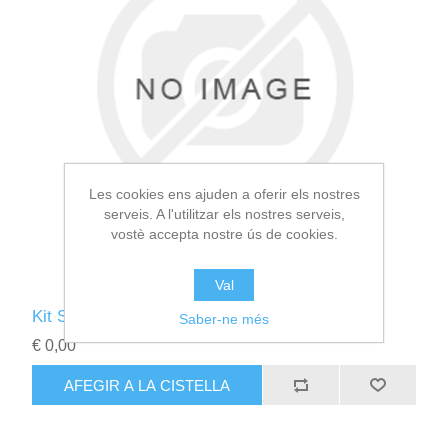
Les cookies ens ajuden a oferir els nostres
serveis. A l'utilitzar els nostres serveis,
vostè accepta nostre ús de cookies.
Val
Kit Solar Fotovoltaico DS3
Saber-ne més
€ 0,00