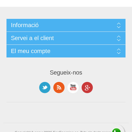
Informació
Servei a el client
El meu compte
Segueix-nos