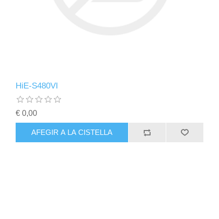
HiE-S480VI
€ 0,00