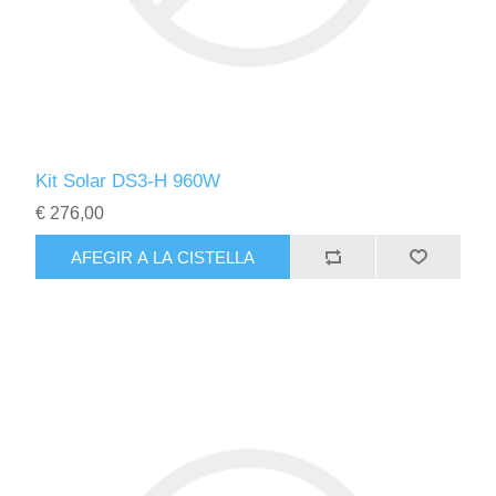
Kit Solar DS3-H 960W
€ 276,00