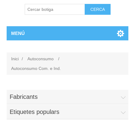
MENÚ
Inici
/
Autoconsumo
/
Autoconsumo Com. e Ind.
Fabricants
Etiquetes populars