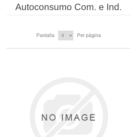
Autoconsumo Com. e Ind.
Pantalla
Per pàgina