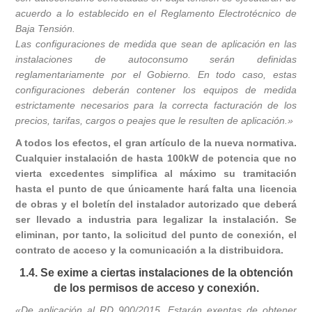
acuerdo a lo establecido en el Reglamento Electrotécnico de
Baja Tensión.
Las configuraciones de medida que sean de aplicación en las
instalaciones de autoconsumo serán definidas
reglamentariamente por el Gobierno. En todo caso, estas
configuraciones deberán contener los equipos de medida
estrictamente necesarios para la correcta facturación de los
precios, tarifas, cargos o peajes que le resulten de aplicación.»
A todos los efectos, el gran artículo de la nueva normativa.
Cualquier instalación de hasta 100kW de potencia que no
vierta excedentes simplifica al máximo su tramitación
hasta el punto de que únicamente hará falta una licencia
de obras y el boletín del instalador autorizado que deberá
ser llevado a industria para legalizar la instalación. Se
eliminan, por tanto, la solicitud del punto de conexión, el
contrato de acceso y la comunicación a la distribuidora.
1.4. Se exime a ciertas instalaciones de la obtención
de los permisos de acceso y conexión.
«De aplicación al RD 900/2015. Estarán exentas de obtener