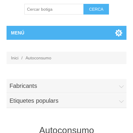
MENÚ
Inici
/
Autoconsumo
Fabricants
Etiquetes populars
Autoconsumo