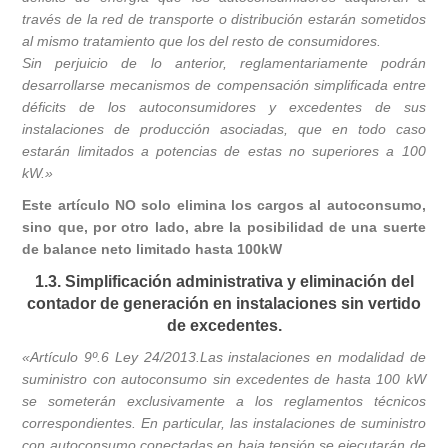
través de la red de transporte o distribución estarán sometidos
al mismo tratamiento que los del resto de consumidores.
Sin perjuicio de lo anterior, reglamentariamente podrán
desarrollarse mecanismos de compensación simplificada entre
déficits de los autoconsumidores y excedentes de sus
instalaciones de producción asociadas, que en todo caso
estarán limitados a potencias de estas no superiores a 100
kW.»
Este artículo NO solo elimina los cargos al autoconsumo,
sino que, por otro lado, abre la posibilidad de una suerte
de balance neto limitado hasta 100kW
1.3. Simplificación administrativa y eliminación del
contador de generación en instalaciones sin vertido
de excedentes.
«Artículo 9º.6 Ley 24/2013.Las instalaciones en modalidad de
suministro con autoconsumo sin excedentes de hasta 100 kW
se someterán exclusivamente a los reglamentos técnicos
correspondientes. En particular, las instalaciones de suministro
con autoconsumo conectadas en baja tensión se ejecutarán de