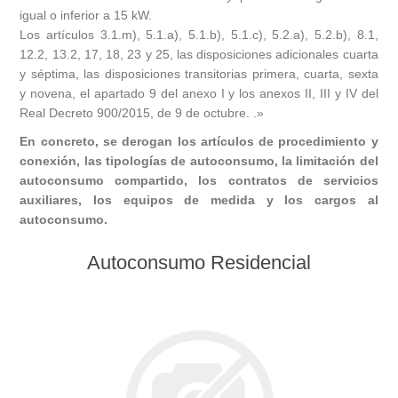
igual o inferior a 15 kW.
Los artículos 3.1.m), 5.1.a), 5.1.b), 5.1.c), 5.2.a), 5.2.b), 8.1,
12.2, 13.2, 17, 18, 23 y 25, las disposiciones adicionales cuarta
y séptima, las disposiciones transitorias primera, cuarta, sexta
y novena, el apartado 9 del anexo I y los anexos II, III y IV del
Real Decreto 900/2015, de 9 de octubre. .»
En concreto, se derogan los artículos de procedimiento y
conexión, las tipologías de autoconsumo, la limitación del
autoconsumo compartido, los contratos de servicios
auxiliares, los equipos de medida y los cargos al
autoconsumo.
Autoconsumo Residencial