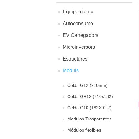
Equipamiento
Autoconsumo
EV Carregadors
Microinversors
Estructures
Mòduls
Celda G12 (210mm)
Celda GR12 (210x182)
Celda G10 (182X91,7)
Modulos Trasparentes
Módulos flexibles