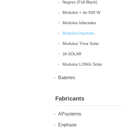
Negres (Full Black)
Modulos + de 500 W
Modulos bifaciales
Modulos Hyundai
Modulos Trina Solar
JA SOLAR
Modulos LONGi Solar
Bateries
Fabricants
APsystems
Enphase