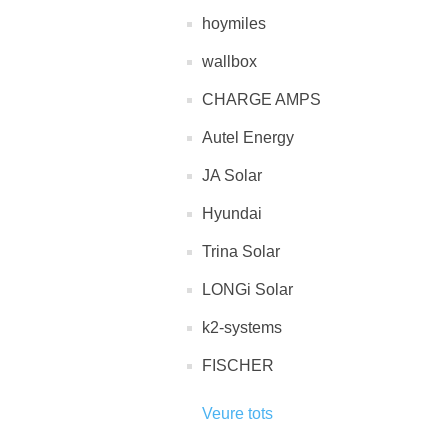
hoymiles
wallbox
CHARGE AMPS
Autel Energy
JA Solar
Hyundai
Trina Solar
LONGi Solar
k2-systems
FISCHER
Veure tots