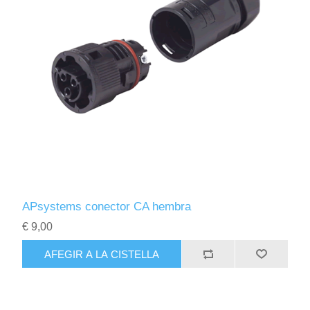
APsystems conector CA hembra
€ 9,00