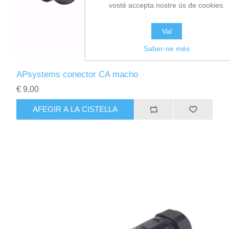
vostè accepta nostre ús de cookies.
Val
Saber-ne més
APsystems conector CA macho
€ 9,00