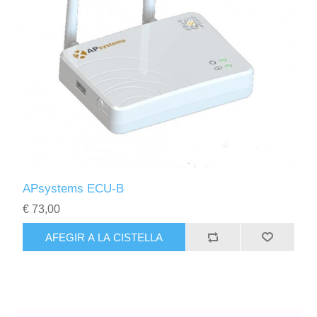
APsystems ECU-B
€ 73,00