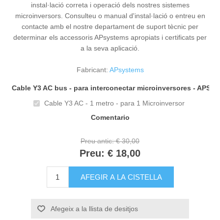
instal·lació correta i operació dels nostres sistemes
microinversors. Consulteu o manual d'instal·lació o entreu en
contacte amb el nostre departament de suport tècnic per
determinar els accessoris APsystems apropiats i certificats per
a la seva aplicació.
Fabricant:
APsystems
*
Cable Y3 AC bus - para interconectar microinversores - APS
Cable Y3 AC - 1 metro - para 1 Microinversor
Comentario
Preu antic:
€ 30,00
Preu:
€ 18,00