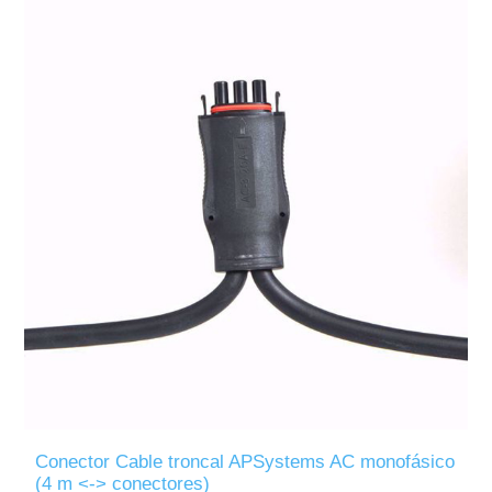
Conector Cable troncal APSystems AC monofásico
(4 m <-> conectores)