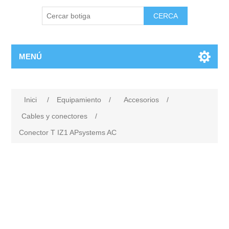
MENÚ
Inici
/
Equipamiento
/
Accesorios
/
Cables y conectores
/
Conector T IZ1 APsystems AC