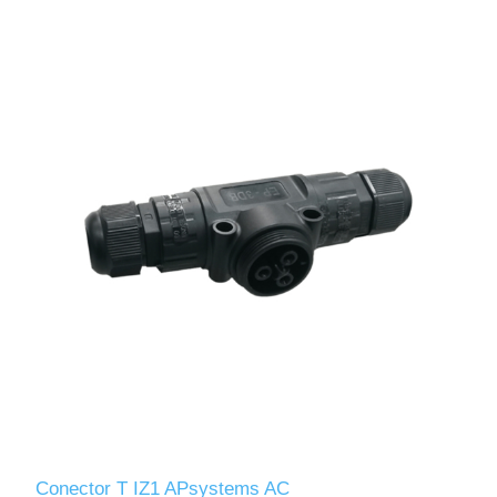
Conector T IZ1 APsystems AC