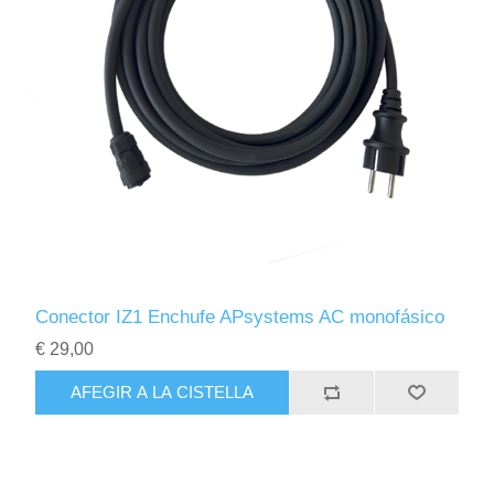
Conector IZ1 Enchufe APsystems AC monofásico
€ 29,00