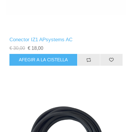
Conector IZ1 APsystems AC
€ 30,00
€ 18,00