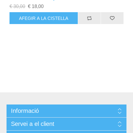
€ 30,00
€ 18,00
Informació
Servei a el client