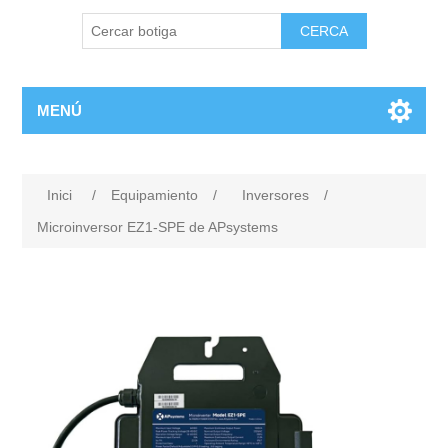
MENÚ
Inici
/
Equipamiento
/
Inversores
/
Microinversor EZ1-SPE de APsystems