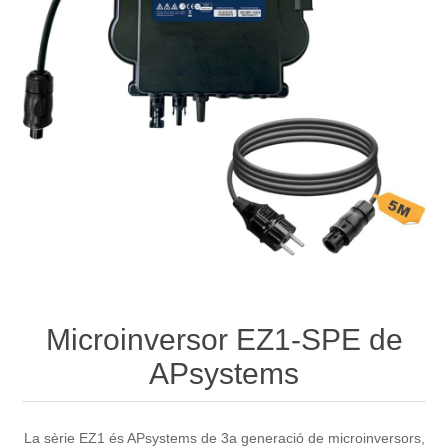
Microinversor EZ1-SPE de
APsystems
La sèrie EZ1 és APsystems de 3a generació de microinversors,